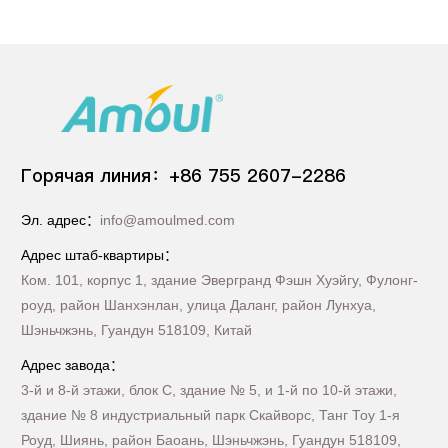
Горячая линия：+86 755 2607-2286
Эл. адрес：
info@amoulmed.com
Адрес штаб-квартиры：
Ком. 101, корпус 1, здание Эвергранд Фэшн Хуэйгу, Фулонг-
роуд, район Шанхэнлан, улица Даланг, район Лунхуа,
Шэньчжэнь, Гуандун 518109, Китай
Адрес завода：
3-й и 8-й этажи, блок C, здание № 5, и 1-й по 10-й этажи,
здание № 8 индустриальный парк Скайворс, Танг Тоу 1-я
Роуд, Шиянь, район Баоань, Шэньчжэнь, Гуандун 518109,