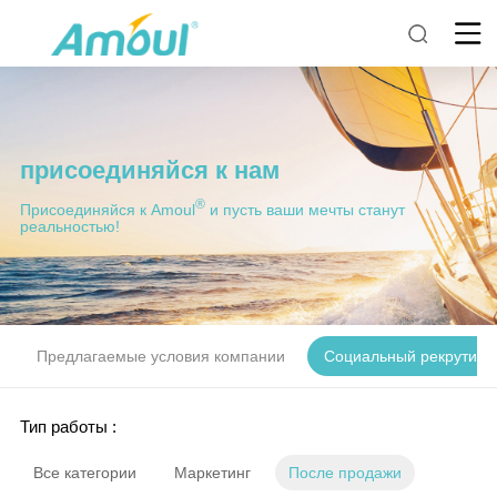
присоединяйся к нам
®
Присоединяйся к Amoul
и пусть ваши мечты станут
реальностью!
Предлагаемые условия компании
Социальный рекрутинг
Тип работы :
Все категории
Маркетинг
После продажи